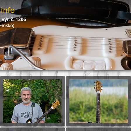
info
výr. č. 1206
Finsko)
Spustit 