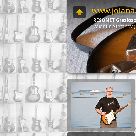
www.jolana.
RESONET Grazioso 
Valentin Stefanov (