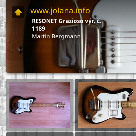
www.jolana.info
RESONET Grazioso výr. č.
1189
Martin Bergmann